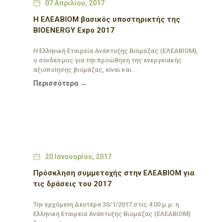
Date
07 Απριλίου, 2017
Η ΕΛΕΑΒΙΟΜ βασικός υποστηρικτής της
BIOENERGY Expo 2017
H Ελληνική Εταιρεία Ανάπτυξης Βιομάζας (ΕΛΕΑΒΙΟΜ),
ο σύνδεσμος για την προώθηση της ενεργειακής
αξιοποίησης βιομάζας, είναι και...
Περισσότερα →
Date
20 Ιανουαρίου, 2017
Πρόσκληση συμμετοχής στην ΕΛΕΑΒΙΟΜ για
τις δράσεις του 2017
Την ερχόμενη Δευτέρα 30/1/2017 στις 4:00 μ.μ. η
Ελληνική Εταιρεία Ανάπτυξης Βιομάζας (ΕΛΕΑΒΙΟΜ)