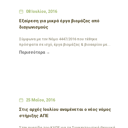
Date
08 Ιουλίου, 2016
Εξαίρεση για μικρά έργα βιομάζας από
διαγωνισμούς
Σύμφωνα με τον Νόμο 4447/2016 που τέθηκε
πρόσφατα σε ισχύ, έργα βιομάζας & βιοαερίου με...
Περισσότερα →
Date
25 Μαΐου, 2016
Στις αρχές Ιουλίου αναμένεται ο νέος νόμος
στήριξης ΑΠΕ
Στην ημερίδα του ΚΑΠΕ για τα Συγκεντρωτικά Θερμικά