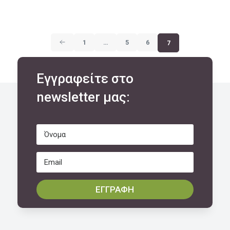
1
…
5
6
7
Εγγραφείτε στο
newsletter μας:
ΕΓΓΡΑΦΗ