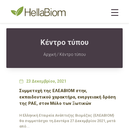
Κέντρο τύπου
Αρχική
/ Κέντρο τύπου
Date
23 Δεκεμβρίου, 2021
Συμμετοχή της ΕΛΕΑΒΙΟΜ στην,
εκπαιδευτικού χαρακτήρα, ενεργειακή δράση
της ΡΑΕ, στον Μύλο των Ξωτικών
Η Ελληνική Εταιρεία Ανάπτυξης Βιομάζας (ΕΛΕΑΒΙΟΜ)
θα συμμετάσχει τη Δευτέρα 27 Δεκεμβρίου 2021, μετά
από...