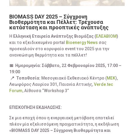
BIOMASS DAY 2025 – Σύγχρονη
Βιοθερμότητα και Πέλλετ: Τρέχουσα
κατάσταση και προοπτικές ανάπτυξης
Η
Ελληνική Εταιρεία Ανάπτυξης Βιομάζας (
ΕΛΕΑΒΙΟΜ
)
και το εξειδικευμένο portal
Bioenergy News
σας
προσκαλούν στο κορυφαίο event του 2025 για την
ανανεώσιμη θερμότητα και τα πέλλετ!
📅
Ημερομηνία: Σάββατο, 22 Φεβρουαρίου 2025, 17:00 –
19:00
📍
Τοποθεσία:
Μεσογειακό Εκθεσιακό Κέντρο (
MEK
),
Λεωφόρος Λαυρίου 301, Παιανία Αττικής,
Verde.tec
Forum
, Αίθουσα “Workshop 3”
ΕΠΙΣΚΟΠΗΣΗ ΕΚΔΗΛΩΣΗΣ:
Σε μια εποχή όπου η ενεργειακή μετάβαση αποτελεί
πλέον μία εξελισσόμενη πραγματικότητα, η εκδήλωση
«BIOMASS DAY 2025 –
Σύγχρονη Βιοθερμότητα και