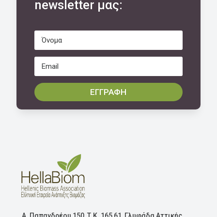
newsletter μας:
ΕΓΓΡΑΦΗ
Α. Παπανδρέου 150, Τ.Κ. 165 61, Γλυφάδα Αττικής,