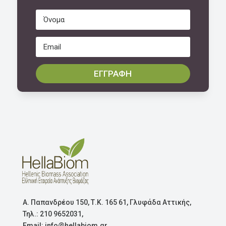
ΕΓΓΡΑΦΗ
Α. Παπανδρέου 150, Τ.Κ. 165 61, Γλυφάδα Αττικής,
Τηλ.: 210 9652031,
Email: info@hellabiom.gr