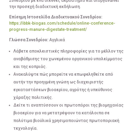
Συνεδρίου με ένα διεθνές ακροατήριο και διοργανώνει
την προσεχή διαδικτυκή εκδήλωση.
Επίσημη Ιστοσελίδα Διαδικτυακού Συνεδρίου:
https://ibbk-biogas.com/schedule/online-conference-
progress-manure-digestate-treatment/
Γλώσσα Συνεδρίου:
Αγγλικά
Λάβετε αποκλειστικές πληροφορίες για το μέλλον της
αναβάθμισης του χωνεμένου οργανικού υπολείμματος
και της κοπριάς.
Ανακαλύψτε πώς μπορείτε να επωφεληθείτε από
αυτήν την προηγμένη γνώση ως διαχειριστής
εγκαταστάσεων βιοαερίου, αγρότης ή υπεύθυνος
χάραξης πολιτικής.
Δείτε τι αναπτύσσουν οι πρωτοπόροι της βιομηχανίας
βιοαερίου για να μετατρέψουν τα κατάλοιπα σε
πολύτιμα βιοϋλικά χρησιμοποιώντας πρωτοποριακή
τεχνολογία.