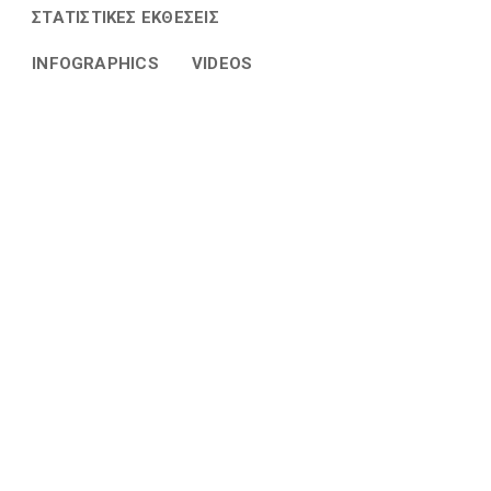
ΣΤΑΤΙΣΤΙΚΈΣ ΕΚΘΈΣΕΙΣ
INFOGRAPHICS
VIDEOS