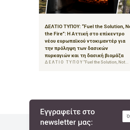
ΔΕΛΤΙΟ ΤΥΠΟΥ: “Fuel the Solution, N
the Fire”: Η Αττική στο επίκεντρο
νέου ευρωπαϊκού ντοκιμαντέρ για
την πρόληψη των δασικών
πυρκαγιών και τη δασική βιομάζα
Δ Ε Λ Τ Ι Ο Τ Υ Π O Y “Fuel the Solution, Not...
Εγγραφείτε στο
newsletter μας: