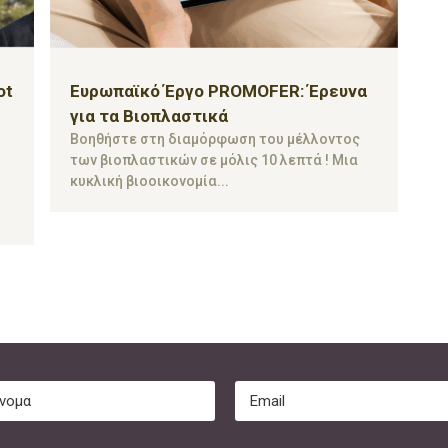
ot
Ευρωπαϊκό Έργο PROMOFER: Έρευνα
για τα Βιοπλαστικά
Βοηθήστε στη διαμόρφωση του μέλλοντος
των βιοπλαστικών σε μόλις 10 λεπτά ! Μια
κυκλική βιοοικονομία...