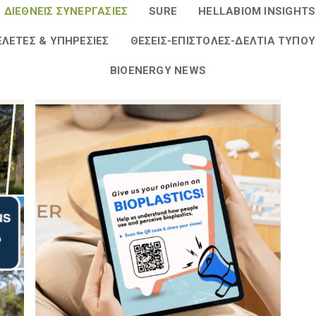
ΔΙΕΘΝΕΊΣ ΣΥΝΕΡΓΑΣΊΕΣ
SURE
HELLABIOM INSIGHTS
ΛΈΤΕΣ & ΥΠΗΡΕΣΊΕΣ
ΘΈΣΕΙΣ-ΕΠΙΣΤΟΛΈΣ-ΔΕΛΤΊΑ ΤΎΠΟΥ
BIOENERGY NEWS